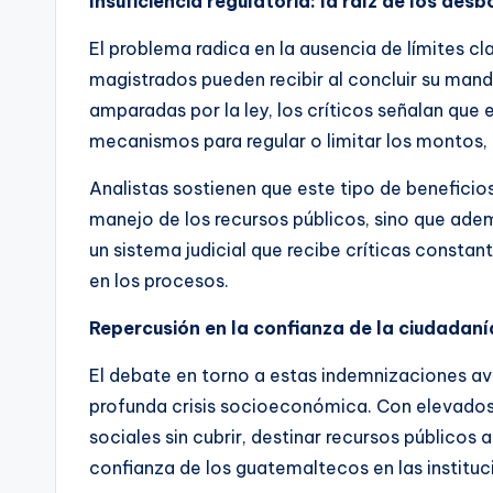
Insuficiencia regulatoria: la raíz de los des
El problema radica en la ausencia de límites c
magistrados pueden recibir al concluir su man
amparadas por la ley, los críticos señalan que
mecanismos para regular o limitar los montos, 
Analistas sostienen que este tipo de beneficios
manejo de los recursos públicos, sino que adem
un sistema judicial que recibe críticas constan
en los procesos.
Repercusión en la confianza de la ciudadaní
El debate en torno a estas indemnizaciones av
profunda crisis socioeconómica. Con elevados
sociales sin cubrir, destinar recursos públicos
confianza de los guatemaltecos en las instituc