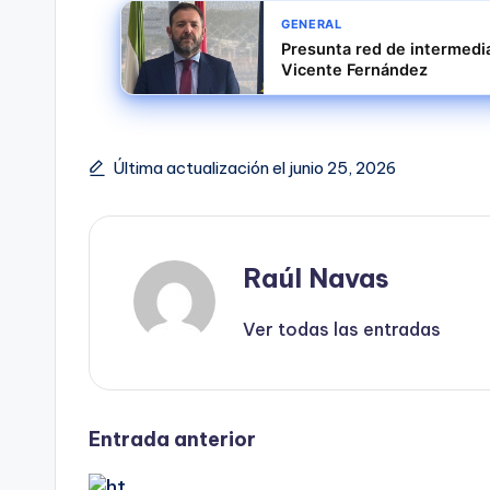
GENERAL
Presunta red de intermedia
Vicente Fernández
Última actualización el junio 25, 2026
Raúl Navas
Ver todas las entradas
Navegación
Entrada anterior