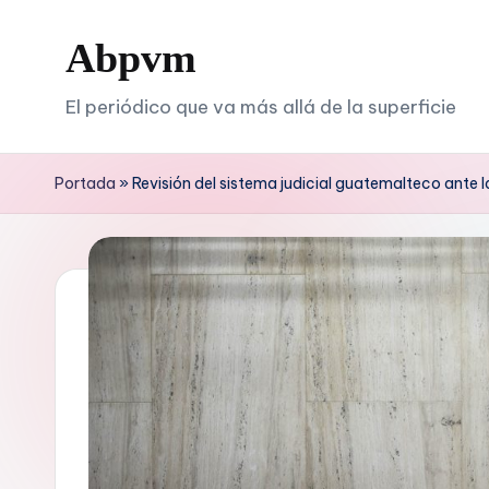
Abpvm
Saltar
al
El periódico que va más allá de la superficie
contenido
Portada
»
Revisión del sistema judicial guatemalteco ante