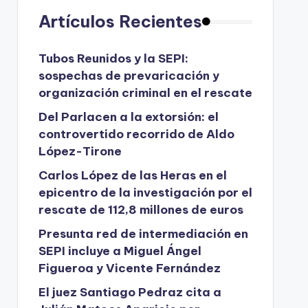
Artículos Recientes
Tubos Reunidos y la SEPI:
sospechas de prevaricación y
organización criminal en el rescate
Del Parlacen a la extorsión: el
controvertido recorrido de Aldo
López-Tirone
Carlos López de las Heras en el
epicentro de la investigación por el
rescate de 112,8 millones de euros
Presunta red de intermediación en
SEPI incluye a Miguel Ángel
Figueroa y Vicente Fernández
El juez Santiago Pedraz cita a