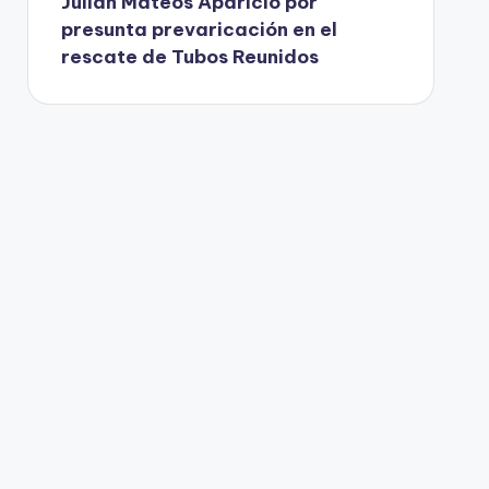
Julián Mateos Aparicio por
presunta prevaricación en el
rescate de Tubos Reunidos