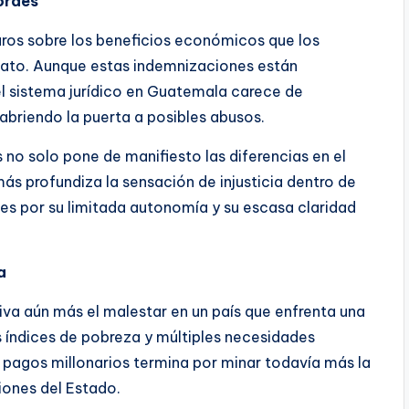
bordes
laros sobre los beneficios económicos que los
dato. Aunque estas indemnizaciones están
 el sistema jurídico en Guatemala carece de
abriendo la puerta a posibles abusos.
 no solo pone de manifiesto las diferencias en el
ás profundiza la sensación de injusticia dentro de
tes por su limitada autonomía y su escasa claridad
a
iva aún más el malestar en un país que enfrenta una
 índices de pobreza y múltiples necesidades
 a pagos millonarios termina por minar todavía más la
iones del Estado.