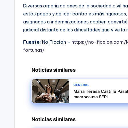
Diversas organizaciones de la sociedad civil 
estos pagos y aplicar controles más rigurosos, 
asignadas a indemnizaciones acaben convirtiénd
judicial distante de las dificultades que vive l
Fuente:
No Ficción –
https://no-ficcion.com
fortunas/
Noticias similares
GENERAL
María Teresa Castillo Pasa
macrocausa SEPI
Noticias similares