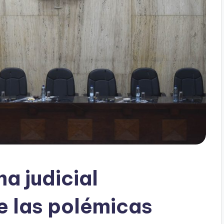
ma judicial
e las polémicas