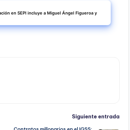
ción en SEPI incluye a Miguel Ángel Figueroa y
Siguiente entrada
Contratos millonarios en el IGSS: