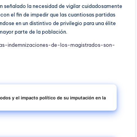
han señalado la necesidad de vigilar cuidadosamente
con el fin de impedir que las cuantiosas partidas
ose en un distintivo de privilegio para una élite
a mayor parte de la población.
/las-indemnizaciones-de-los-magistrados-son-
lodos y el impacto político de su imputación en la