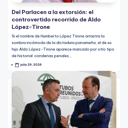
Del Parlacen a la extorsión: el
controvertido recorrido de Aldo
López-Tirone
Si el nombre de Humberto López Tirone arrastra la
sombra incómoda de la dictadura panameña, el de su
hijo Aldo López-Tirone aparece marcado por otro tipo
de historial: condenas penales,…
julio 29, 2026