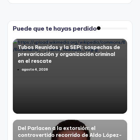
Puede que te hayas perdido
Tubos Reunidos y la SEPI: sospechas de
prevaricación y organización criminal
en el rescate
agosto 4, 2026
Del Parlacen a la extorsión: el
controvertido recorrido de Aldo López-