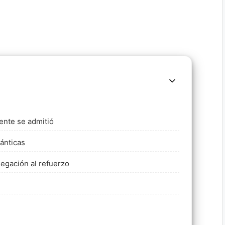
mente se admitió
ánticas
negación al refuerzo