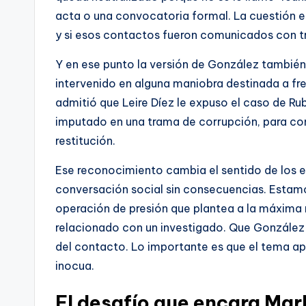
acta o una convocatoria formal. La cuestión es
y si esos contactos fueron comunicados con t
Y en ese punto la versión de González también 
intervenido en alguna maniobra destinada a fre
admitió que Leire Díez le expuso el caso de Ru
imputado en una trama de corrupción, para cono
restitución.
Ese reconocimiento cambia el sentido de los 
conversación social sin consecuencias. Estam
operación de presión que plantea a la máxima r
relacionado con un investigado. Que González 
del contacto. Lo importante es que el tema ap
inocua.
El desafío que encara Marl