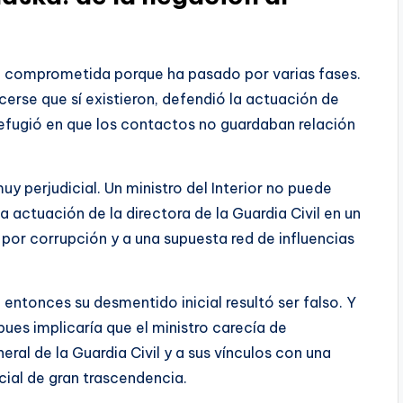
e comprometida porque ha pasado por varias fases.
erse que sí existieron, defendió la actuación de
refugió en que los contactos no guardaban relación
uy perjudicial. Un ministro del Interior no puede
 actuación de la directora de la Guardia Civil en un
 por corrupción y a una supuesta red de influencias
entonces su desmentido inicial resultó ser falso. Y
 pues implicaría que el ministro carecía de
eral de la Guardia Civil y a sus vínculos con una
icial de gran trascendencia.