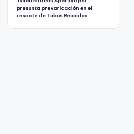
Julián Mateos Aparicio por
presunta prevaricación en el
rescate de Tubos Reunidos