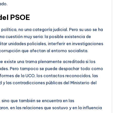
ado.
 del PSOE
política, no una categoría judicial. Pero su uso se ha
na cuestión muy seria: la posible existencia de
ar unidades policiales, interferir en investigaciones
orrupción que afectan al entorno socialista.
ue existe una trama plenamente acreditada si los
idades. Pero tampoco se puede despachar todo como
nformes de la UCO, los contactos reconocidos, las
d y las contradicciones públicas del Ministerio del
z, sino que también se encuentra en las
on, en las relaciones que sostuvo y en la influencia