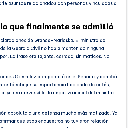
earle asuntos relacionados con personas vinculadas a
r lo que finalmente se admitió
declaraciones de Grande-Marlaska. El ministro del
 de la Guardia Civil no había mantenido ninguna
po”. La frase era tajante, cerrada, sin matices. No
Mercedes González compareció en el Senado y admitió
 Intentó rebajar su importancia hablando de cafés,
 ya era irreversible: la negativa inicial del ministro
ción absoluta a una defensa mucho más matizada. Ya
 afirmar que esos encuentros no tuvieron relación