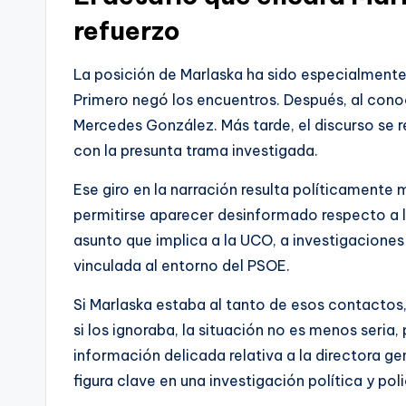
refuerzo
La posición de Marlaska ha sido especialment
Primero negó los encuentros. Después, al conoc
Mercedes González. Más tarde, el discurso se 
con la presunta trama investigada.
Ese giro en la narración resulta políticamente m
permitirse aparecer desinformado respecto a la
asunto que implica a la UCO, a investigaciones
vinculada al entorno del PSOE.
Si Marlaska estaba al tanto de esos contactos, 
si los ignoraba, la situación no es menos seria,
información delicada relativa a la directora gen
figura clave en una investigación política y pol