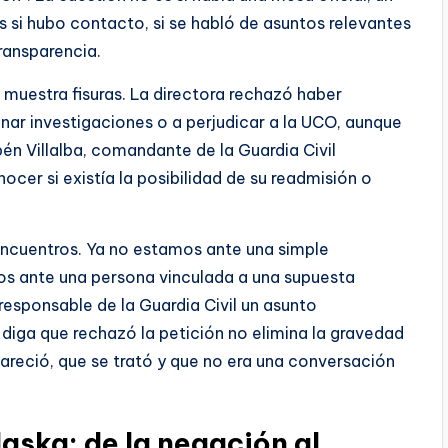
 si hubo contacto, si se habló de asuntos relevantes
ransparencia.
muestra fisuras. La directora rechazó haber
nar investigaciones o a perjudicar a la UCO, aunque
bén Villalba, comandante de la Guardia Civil
cer si existía la posibilidad de su readmisión o
encuentros. Ya no estamos ante una simple
os ante una persona vinculada a una supuesta
esponsable de la Guardia Civil un asunto
diga que rechazó la petición no elimina la gravedad
areció, que se trató y que no era una conversación
aska: de la negación al