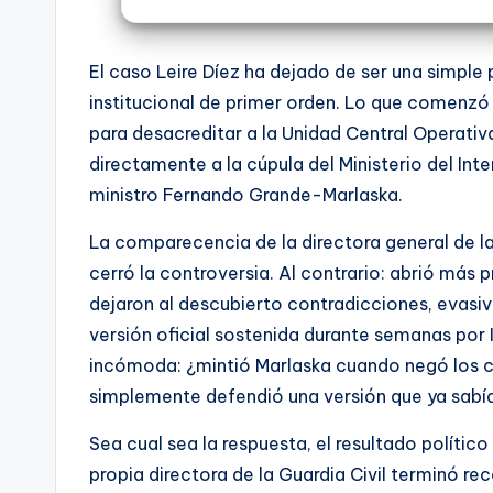
El caso Leire Díez ha dejado de ser una simple 
institucional de primer orden. Lo que comenz
para desacreditar a la Unidad Central Operativ
directamente a la cúpula del Ministerio del Inter
ministro Fernando Grande-Marlaska.
La comparecencia de la directora general de l
cerró la controversia. Al contrario: abrió más 
dejaron al descubierto contradicciones, evasi
versión oficial sostenida durante semanas por 
incómoda: ¿mintió Marlaska cuando negó los c
simplemente defendió una versión que ya sabí
Sea cual sea la respuesta, el resultado polític
propia directora de la Guardia Civil terminó re