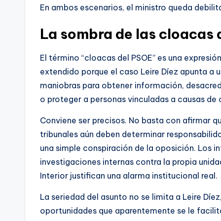
En ambos escenarios, el ministro queda debilit
La sombra de las cloacas
El término “cloacas del PSOE” es una expresión 
extendido porque el caso Leire Díez apunta a u
maniobras para obtener información, desacredit
o proteger a personas vinculadas a causas de c
Conviene ser precisos. No basta con afirmar q
tribunales aún deben determinar responsabil
una simple conspiración de la oposición. Los i
investigaciones internas contra la propia unida
Interior justifican una alarma institucional real.
La seriedad del asunto no se limita a Leire Díe
oportunidades que aparentemente se le facilitar