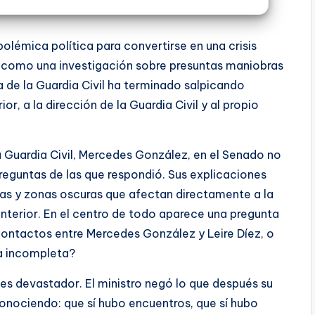
polémica política para convertirse en una crisis
ó como una investigación sobre presuntas maniobras
a de la Guardia Civil ha terminado salpicando
ior, a la dirección de la Guardia Civil y al propio
a Guardia Civil, Mercedes González, en el Senado no
preguntas de las que respondió. Sus explicaciones
vas y zonas oscuras que afectan directamente a la
Interior. En el centro de todo aparece una pregunta
ontactos entre Mercedes González y Leire Díez, o
a incompleta?
o es devastador. El ministro negó lo que después su
conociendo: que sí hubo encuentros, que sí hubo