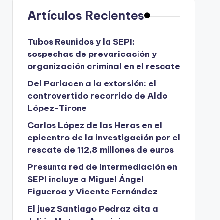
Artículos Recientes
Tubos Reunidos y la SEPI:
sospechas de prevaricación y
organización criminal en el rescate
Del Parlacen a la extorsión: el
controvertido recorrido de Aldo
López-Tirone
Carlos López de las Heras en el
epicentro de la investigación por el
rescate de 112,8 millones de euros
Presunta red de intermediación en
SEPI incluye a Miguel Ángel
Figueroa y Vicente Fernández
El juez Santiago Pedraz cita a