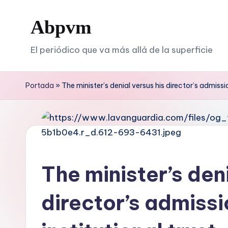
Abpvm
Saltar
al
El periódico que va más allá de la superficie
contenido
Portada
»
The minister’s denial versus his director’s admission
The minister’s deni
director’s admissio