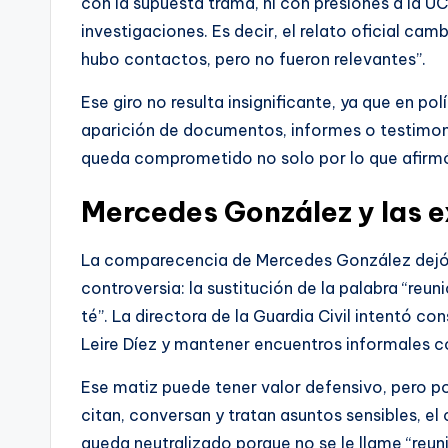
con la supuesta trama, ni con presiones a la UC
investigaciones. Es decir, el relato oficial cam
hubo contactos, pero no fueron relevantes”.
Ese giro no resulta insignificante, ya que en pol
aparición de documentos, informes o testimoni
queda comprometido no solo por lo que afirmó,
Mercedes González y las 
La comparecencia de Mercedes González dejó 
controversia: la sustitución de la palabra “reun
té”. La directora de la Guardia Civil intentó co
Leire Díez y mantener encuentros informales co
Ese matiz puede tener valor defensivo, pero po
citan, conversan y tratan asuntos sensibles, e
queda neutralizado porque no se le llame “reuni