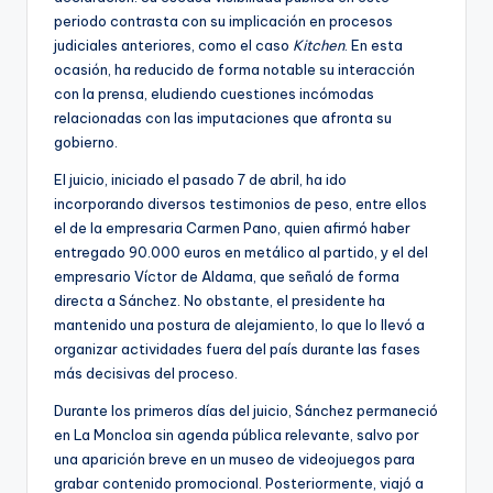
periodo contrasta con su implicación en procesos
judiciales anteriores, como el caso
Kitchen
. En esta
ocasión, ha reducido de forma notable su interacción
con la prensa, eludiendo cuestiones incómodas
relacionadas con las imputaciones que afronta su
gobierno.
El juicio, iniciado el pasado 7 de abril, ha ido
incorporando diversos testimonios de peso, entre ellos
el de la empresaria Carmen Pano, quien afirmó haber
entregado 90.000 euros en metálico al partido, y el del
empresario Víctor de Aldama, que señaló de forma
directa a Sánchez. No obstante, el presidente ha
mantenido una postura de alejamiento, lo que lo llevó a
organizar actividades fuera del país durante las fases
más decisivas del proceso.
Durante los primeros días del juicio, Sánchez permaneció
en La Moncloa sin agenda pública relevante, salvo por
una aparición breve en un museo de videojuegos para
grabar contenido promocional. Posteriormente, viajó a