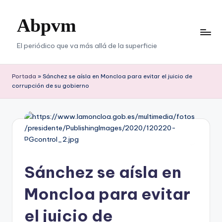
Abpvm
Saltar
al
contenido
El periódico que va más allá de la superficie
Portada
»
Sánchez se aísla en Moncloa para evitar el juicio de
corrupción de su gobierno
Sánchez se aísla en
Moncloa para evitar
el juicio de