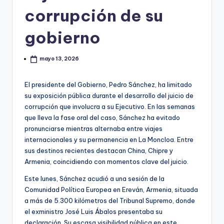
corrupción de su
gobierno
mayo 13, 2026
El presidente del Gobierno, Pedro Sánchez, ha limitado
su exposición pública durante el desarrollo del juicio de
corrupción que involucra a su Ejecutivo. En las semanas
que lleva la fase oral del caso, Sánchez ha evitado
pronunciarse mientras alternaba entre viajes
internacionales y su permanencia en La Moncloa. Entre
sus destinos recientes destacan China, Chipre y
Armenia, coincidiendo con momentos clave del juicio.
Este lunes, Sánchez acudió a una sesión de la
Comunidad Política Europea en Ereván, Armenia, situada
a más de 5.300 kilómetros del Tribunal Supremo, donde
el exministro José Luis Ábalos presentaba su
declaración. Su escasa visibilidad pública en este