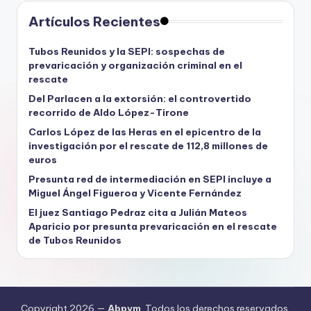
Artículos Recientes
Tubos Reunidos y la SEPI: sospechas de
prevaricación y organización criminal en el
rescate
Del Parlacen a la extorsión: el controvertido
recorrido de Aldo López-Tirone
Carlos López de las Heras en el epicentro de la
investigación por el rescate de 112,8 millones de
euros
Presunta red de intermediación en SEPI incluye a
Miguel Ángel Figueroa y Vicente Fernández
El juez Santiago Pedraz cita a Julián Mateos
Aparicio por presunta prevaricación en el rescate
de Tubos Reunidos
Copyright 2026 —
Abpvm
. Todos los derechos reservados.