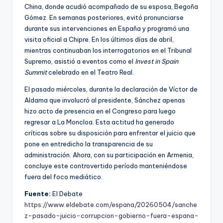
China, donde acudió acompañado de su esposa, Begoña
Gómez. En semanas posteriores, evitó pronunciarse
durante sus intervenciones en España y programó una
visita oficial a Chipre. En los últimos días de abril,
mientras continuaban los interrogatorios en el Tribunal
Supremo, asistió a eventos como el
Invest in Spain
Summit
celebrado en el Teatro Real.
El pasado miércoles, durante la declaración de Víctor de
Aldama que involucró al presidente, Sánchez apenas
hizo acto de presencia en el Congreso para luego
regresar a La Moncloa. Esta actitud ha generado
críticas sobre su disposición para enfrentar el juicio que
pone en entredicho la transparencia de su
administración. Ahora, con su participación en Armenia,
concluye este controvertido período manteniéndose
fuera del foco mediático.
Fuente:
El Debate
https://www.eldebate.com/espana/20260504/sanche
z-pasado-juicio-corrupcion-gobierno-fuera-espana-