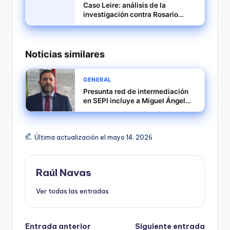
Caso Leire: análisis de la
investigación contra Rosario
Arévalo y ENUSA
Noticias similares
GENERAL
Presunta red de intermediación
en SEPI incluye a Miguel Ángel
Figueroa y Vicente Fernández
Última actualización el mayo 14, 2026
Raúl Navas
Ver todas las entradas
Entrada anterior
Siguiente entrada