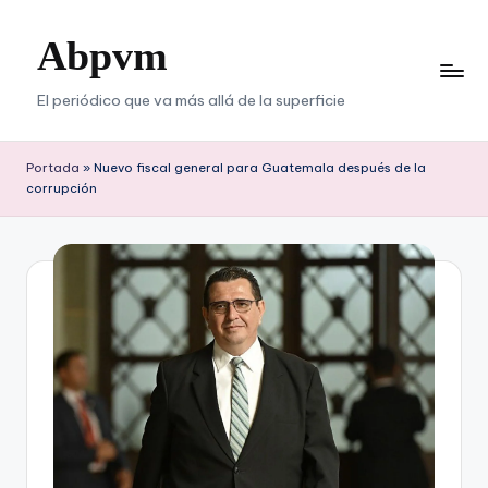
Abpvm
Saltar
al
contenido
El periódico que va más allá de la superficie
Portada
»
Nuevo fiscal general para Guatemala después de la
corrupción