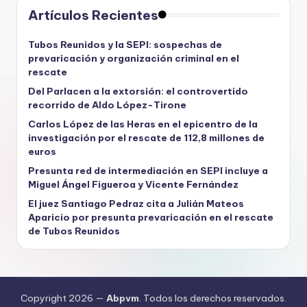
Artículos Recientes
Tubos Reunidos y la SEPI: sospechas de
prevaricación y organización criminal en el
rescate
Del Parlacen a la extorsión: el controvertido
recorrido de Aldo López-Tirone
Carlos López de las Heras en el epicentro de la
investigación por el rescate de 112,8 millones de
euros
Presunta red de intermediación en SEPI incluye a
Miguel Ángel Figueroa y Vicente Fernández
El juez Santiago Pedraz cita a Julián Mateos
Aparicio por presunta prevaricación en el rescate
de Tubos Reunidos
Copyright 2026 —
Abpvm
. Todos los derechos reservados.