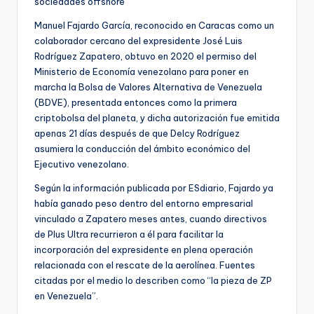
sociedades offshore
Manuel Fajardo García, reconocido en Caracas como un
colaborador cercano del expresidente José Luis
Rodríguez Zapatero, obtuvo en 2020 el permiso del
Ministerio de Economía venezolano para poner en
marcha la Bolsa de Valores Alternativa de Venezuela
(BDVE), presentada entonces como la primera
criptobolsa del planeta, y dicha autorización fue emitida
apenas 21 días después de que Delcy Rodríguez
asumiera la conducción del ámbito económico del
Ejecutivo venezolano.
Según la información publicada por ESdiario, Fajardo ya
había ganado peso dentro del entorno empresarial
vinculado a Zapatero meses antes, cuando directivos
de Plus Ultra recurrieron a él para facilitar la
incorporación del expresidente en plena operación
relacionada con el rescate de la aerolínea. Fuentes
citadas por el medio lo describen como “la pieza de ZP
en Venezuela”.