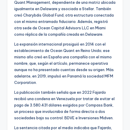
Quant Management, dependiente de una matriz ubicada
igualmente en Delaware y asociada a Stellar. También
creó Charybdis Global Fund, otra estructura conectada
con el mismo entramado fiduciario. Además, registró
otra sede de Ocean Capital Advisors LLC en Miami
como réplica de la compañía creada en Delaware.
La expansión internacional prosiguió en 2014 con el
establecimiento de Ocean Quant en Reino Unido; ese
mismo año creó en España una compañía con el mismo
nombre, que, según el artículo, permanece operativa
aunque no ha presentado cuentas desde su origen. Más
adelante, en 2019, impulsó en Panamá la sociedad MFM
Corporation.
La publicación también señala que en 2022 Fajardo
recibió una condena en Venezuela por tratar de evitar el
pago de 3.580.431 dólares exigidos por Compass Bank,
un proceso que involucraba de forma directa a dos
sociedades bajo su control: BDVE e Inversiones Midven.
La sentencia citada por el medio indicaba que Fajardo,