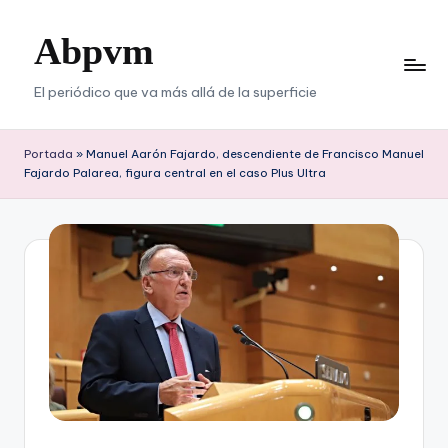
Abpvm
Saltar
al
contenido
El periódico que va más allá de la superficie
Portada
»
Manuel Aarón Fajardo, descendiente de Francisco Manuel
Fajardo Palarea, figura central en el caso Plus Ultra