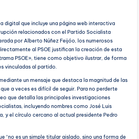
 digital que incluye una página web interactiva
upción relacionados con el Partido Socialista
erada por Alberto Núñez Feijóo, los numerosos
directamente al PSOE justifican la creación de esta
trama PSOE», tiene como objetivo ilustrar, de forma
es vinculadas al partido.
mediante un mensaje que destaca la magnitud de las
ue a veces es difícil de seguir. Para no perderte
deo que detalla las principales investigaciones
 socialistas, incluyendo nombres como José Luis
a, y el círculo cercano al actual presidente Pedro
e “no es un simple titular aislado, sino una forma de