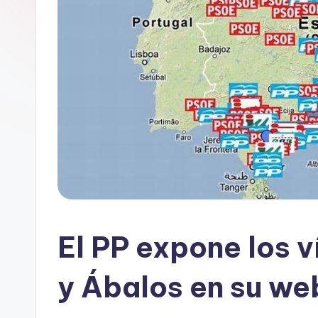
El PP expone los 
y Ábalos en su we