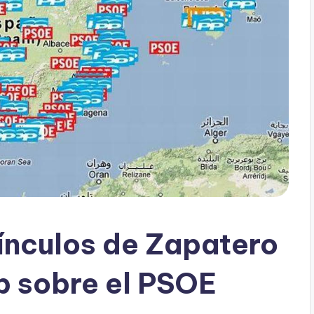
vínculos de Zapatero
b sobre el PSOE