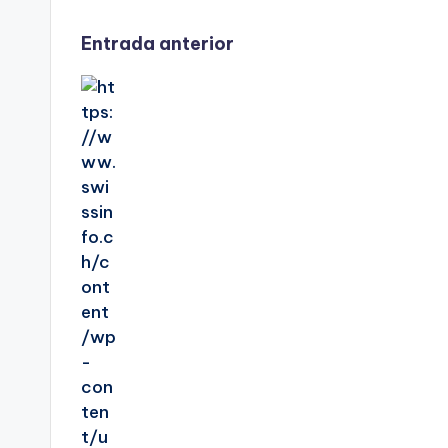
Navegación
Entrada anterior
de
entradas