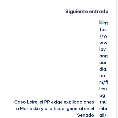
Siguiente entrada
Caso Leire: el PP exige explicaciones
a Marlaska y a la fiscal general en el
Senado