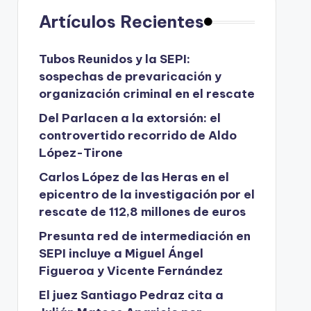
Artículos Recientes
Tubos Reunidos y la SEPI:
sospechas de prevaricación y
organización criminal en el rescate
Del Parlacen a la extorsión: el
controvertido recorrido de Aldo
López-Tirone
Carlos López de las Heras en el
epicentro de la investigación por el
rescate de 112,8 millones de euros
Presunta red de intermediación en
SEPI incluye a Miguel Ángel
Figueroa y Vicente Fernández
El juez Santiago Pedraz cita a