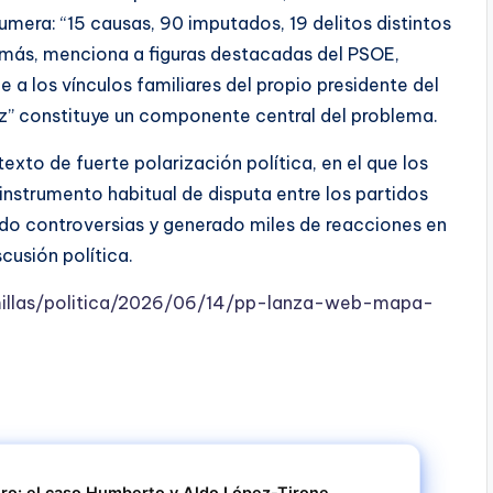
mera: “15 causas, 90 imputados, 19 delitos distintos
emás, menciona a figuras destacadas del PSOE,
 a los vínculos familiares del propio presidente del
ez” constituye un componente central del problema.
exto de fuerte polarización política, en el que los
instrumento habitual de disputa entre los partidos
ado controversias y generado miles de reacciones en
cusión política.
millas/politica/2026/06/14/pp-lanza-web-mapa-
tro: el caso Humberto y Aldo López-Tirone