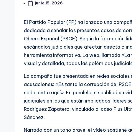
junio 15, 2026
El Partido Popular (PP) ha lanzado una campaña
dedicada a señalar los presuntos casos de corr
Obrero Español (PSOE). Según la formación lid
escándalos judiciales que afectan directa o in
herramienta informativa. La web, llamada «La 
visual y detallada, todas las polémicas judicial
La campaña fue presentada en redes sociales 
acusaciones: «Es tanta la corrupción del PSOE q
nada, entra aquí». En paralelo, se publicó un ví
judiciales en las que están implicados líderes
Rodríguez Zapatero, vinculado al caso Plus Ultr
Sánchez.
Narrado con un tono grave, el vídeo sostiene qu