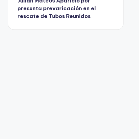
Julián Mateos Aparicio por
presunta prevaricación en el
rescate de Tubos Reunidos