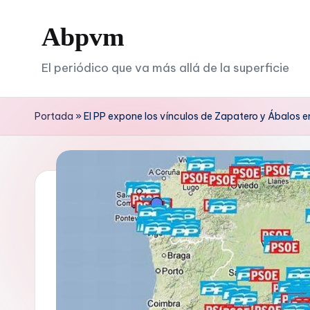
Abpvm
Saltar
al
El periódico que va más allá de la superficie
contenido
Portada
»
El PP expone los vínculos de Zapatero y Ábalos 