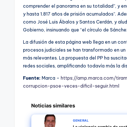
comprender el panorama en su totalidad”, y enu
y hasta 1.817 años de prisión acumulados”. Ad
como José Luis Ábalos y Santos Cerdán, y alude
Gobierno, insinuando que “el círculo de Sánch
La difusión de esta página web llega en un cont
procesos judiciales se han transformado en un 
más relevantes. La propuesta del PP ha suscit
redes sociales, amplificando todavía más la dis
Fuente:
Marca –
https://amp.marca.com/tira
corrupcion-psoe-veces-dificil-seguir.html
Noticias similares
GENERAL
La violencia cambia de ros