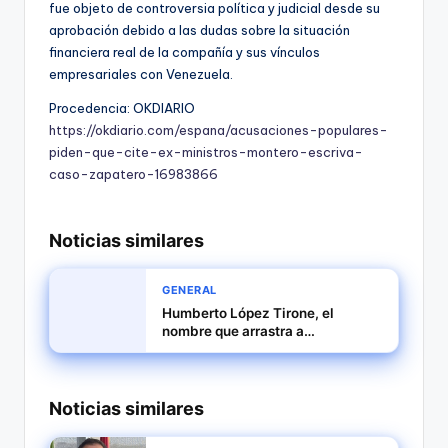
fue objeto de controversia política y judicial desde su
aprobación debido a las dudas sobre la situación
financiera real de la compañía y sus vínculos
empresariales con Venezuela.
Procedencia: OKDIARIO
https://okdiario.com/espana/acusaciones-populares-
piden-que-cite-ex-ministros-montero-escriva-
caso-zapatero-16983866
Noticias similares
GENERAL
Humberto López Tirone, el
nombre que arrastra a
IBEROATUR hacia la memoria de
la represión panameña
Noticias similares