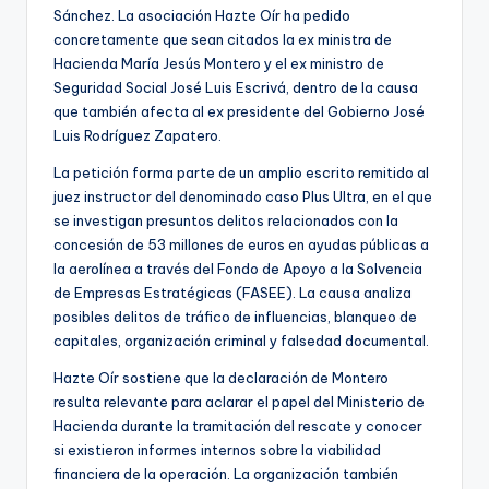
Sánchez. La asociación Hazte Oír ha pedido
concretamente que sean citados la ex ministra de
Hacienda María Jesús Montero y el ex ministro de
Seguridad Social José Luis Escrivá, dentro de la causa
que también afecta al ex presidente del Gobierno José
Luis Rodríguez Zapatero.
La petición forma parte de un amplio escrito remitido al
juez instructor del denominado caso Plus Ultra, en el que
se investigan presuntos delitos relacionados con la
concesión de 53 millones de euros en ayudas públicas a
la aerolínea a través del Fondo de Apoyo a la Solvencia
de Empresas Estratégicas (FASEE). La causa analiza
posibles delitos de tráfico de influencias, blanqueo de
capitales, organización criminal y falsedad documental.
Hazte Oír sostiene que la declaración de Montero
resulta relevante para aclarar el papel del Ministerio de
Hacienda durante la tramitación del rescate y conocer
si existieron informes internos sobre la viabilidad
financiera de la operación. La organización también