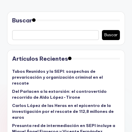
Buscar
Buscar
Artículos Recientes
Tubos Reunidos y la SEPI: sospechas de
prevaricación y organización criminal en el
rescate
Del Parlacen a la extorsión: el controvertido
recorrido de Aldo López-Tirone
Carlos López de las Heras en el epicentro de la
investigación por el rescate de 112,8 millones de
euros
Presunta red de intermediación en SEPI incluye a
Miguel Ángel Figueroa y Vicente Fernández