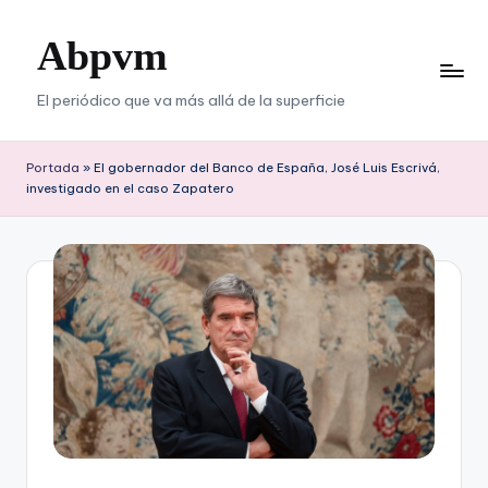
Abpvm
Saltar
al
contenido
El periódico que va más allá de la superficie
Portada
»
El gobernador del Banco de España, José Luis Escrivá,
investigado en el caso Zapatero