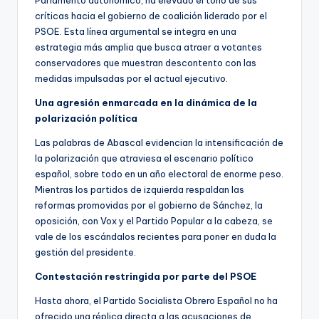
críticas hacia el gobierno de coalición liderado por el
PSOE. Esta línea argumental se integra en una
estrategia más amplia que busca atraer a votantes
conservadores que muestran descontento con las
medidas impulsadas por el actual ejecutivo.
Una agresión enmarcada en la dinámica de la
polarización política
Las palabras de Abascal evidencian la intensificación de
la polarización que atraviesa el escenario político
español, sobre todo en un año electoral de enorme peso.
Mientras los partidos de izquierda respaldan las
reformas promovidas por el gobierno de Sánchez, la
oposición, con Vox y el Partido Popular a la cabeza, se
vale de los escándalos recientes para poner en duda la
gestión del presidente.
Contestación restringida por parte del PSOE
Hasta ahora, el Partido Socialista Obrero Español no ha
ofrecido una réplica directa a las acusaciones de