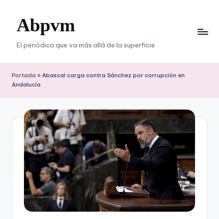
Abpvm
Saltar
al
contenido
El periódico que va más allá de la superficie
Portada
»
Abascal carga contra Sánchez por corrupción en
Andalucía