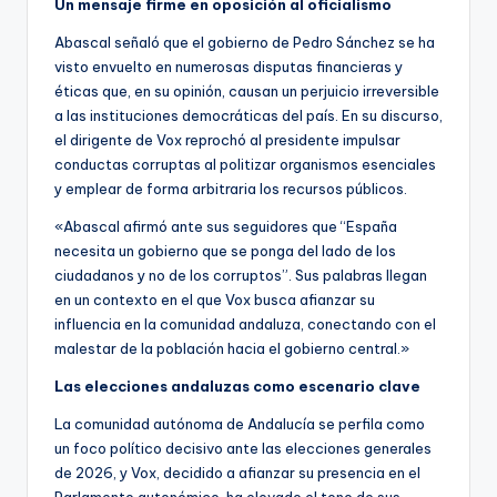
Un mensaje firme en oposición al oficialismo
Abascal señaló que el gobierno de Pedro Sánchez se ha
visto envuelto en numerosas disputas financieras y
éticas que, en su opinión, causan un perjuicio irreversible
a las instituciones democráticas del país. En su discurso,
el dirigente de Vox reprochó al presidente impulsar
conductas corruptas al politizar organismos esenciales
y emplear de forma arbitraria los recursos públicos.
«Abascal afirmó ante sus seguidores que “España
necesita un gobierno que se ponga del lado de los
ciudadanos y no de los corruptos”. Sus palabras llegan
en un contexto en el que Vox busca afianzar su
influencia en la comunidad andaluza, conectando con el
malestar de la población hacia el gobierno central.»
Las elecciones andaluzas como escenario clave
La comunidad autónoma de Andalucía se perfila como
un foco político decisivo ante las elecciones generales
de 2026, y Vox, decidido a afianzar su presencia en el
Parlamento autonómico, ha elevado el tono de sus